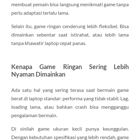
membuat pemain bisa langsung menikmati game tanpa
perlu adaptasi terlalu lama.
Selain itu, game ringan cenderung lebih fleksibel. Bisa
dimainkan sebentar saat istirahat, atau lebih lama
tanpa khawatir laptop cepat panas.
Kenapa Game Ringan Sering Lebih
Nyaman Dimainkan
Ada satu hal yang sering terasa saat bermain game
berat di laptop standar: performa yang tidak stabil. Lag,
loading lama, atau bahkan crash bisa mengganggu
pengalaman bermain.
Di sinilah game ukuran kecil punya keunggulan.
Dengan kebutuhan spesifikasi yang lebih rendah, game