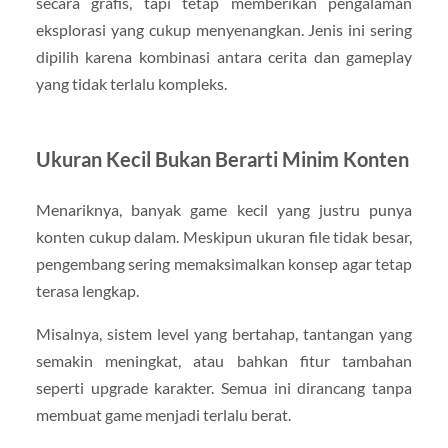
secara grafis, tapi tetap memberikan pengalaman
eksplorasi yang cukup menyenangkan. Jenis ini sering
dipilih karena kombinasi antara cerita dan gameplay
yang tidak terlalu kompleks.
Ukuran Kecil Bukan Berarti Minim Konten
Menariknya, banyak game kecil yang justru punya
konten cukup dalam. Meskipun ukuran file tidak besar,
pengembang sering memaksimalkan konsep agar tetap
terasa lengkap.
Misalnya, sistem level yang bertahap, tantangan yang
semakin meningkat, atau bahkan fitur tambahan
seperti upgrade karakter. Semua ini dirancang tanpa
membuat game menjadi terlalu berat.