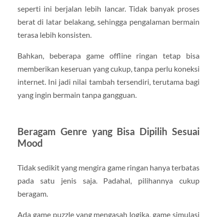
seperti ini berjalan lebih lancar. Tidak banyak proses
berat di latar belakang, sehingga pengalaman bermain
terasa lebih konsisten.
Bahkan, beberapa game offline ringan tetap bisa
memberikan keseruan yang cukup, tanpa perlu koneksi
internet. Ini jadi nilai tambah tersendiri, terutama bagi
yang ingin bermain tanpa gangguan.
Beragam Genre yang Bisa Dipilih Sesuai
Mood
Tidak sedikit yang mengira game ringan hanya terbatas
pada satu jenis saja. Padahal, pilihannya cukup
beragam.
Ada game puzzle yang mengasah logika, game simulasi