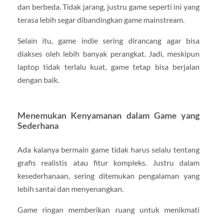
dan berbeda. Tidak jarang, justru game seperti ini yang
terasa lebih segar dibandingkan game mainstream.
Selain itu, game indie sering dirancang agar bisa
diakses oleh lebih banyak perangkat. Jadi, meskipun
laptop tidak terlalu kuat, game tetap bisa berjalan
dengan baik.
Menemukan Kenyamanan dalam Game yang
Sederhana
Ada kalanya bermain game tidak harus selalu tentang
grafis realistis atau fitur kompleks. Justru dalam
kesederhanaan, sering ditemukan pengalaman yang
lebih santai dan menyenangkan.
Game ringan memberikan ruang untuk menikmati