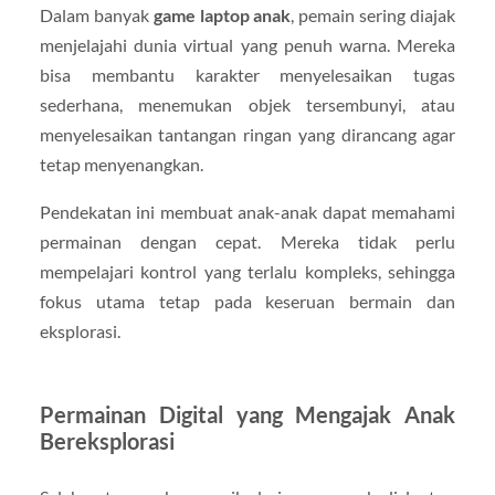
Dalam banyak
game laptop anak
, pemain sering diajak
menjelajahi dunia virtual yang penuh warna. Mereka
bisa membantu karakter menyelesaikan tugas
sederhana, menemukan objek tersembunyi, atau
menyelesaikan tantangan ringan yang dirancang agar
tetap menyenangkan.
Pendekatan ini membuat anak-anak dapat memahami
permainan dengan cepat. Mereka tidak perlu
mempelajari kontrol yang terlalu kompleks, sehingga
fokus utama tetap pada keseruan bermain dan
eksplorasi.
Permainan Digital yang Mengajak Anak
Bereksplorasi