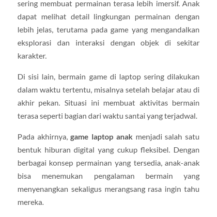
sering membuat permainan terasa lebih imersif. Anak
dapat melihat detail lingkungan permainan dengan
lebih jelas, terutama pada game yang mengandalkan
eksplorasi dan interaksi dengan objek di sekitar
karakter.
Di sisi lain, bermain game di laptop sering dilakukan
dalam waktu tertentu, misalnya setelah belajar atau di
akhir pekan. Situasi ini membuat aktivitas bermain
terasa seperti bagian dari waktu santai yang terjadwal.
Pada akhirnya,
game laptop anak
menjadi salah satu
bentuk hiburan digital yang cukup fleksibel. Dengan
berbagai konsep permainan yang tersedia, anak-anak
bisa menemukan pengalaman bermain yang
menyenangkan sekaligus merangsang rasa ingin tahu
mereka.