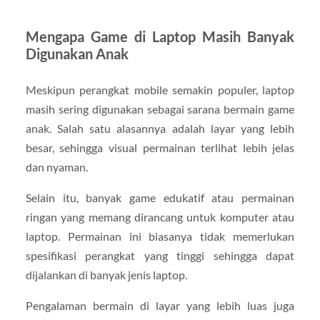
Mengapa Game di Laptop Masih Banyak
Digunakan Anak
Meskipun perangkat mobile semakin populer, laptop
masih sering digunakan sebagai sarana bermain game
anak. Salah satu alasannya adalah layar yang lebih
besar, sehingga visual permainan terlihat lebih jelas
dan nyaman.
Selain itu, banyak game edukatif atau permainan
ringan yang memang dirancang untuk komputer atau
laptop. Permainan ini biasanya tidak memerlukan
spesifikasi perangkat yang tinggi sehingga dapat
dijalankan di banyak jenis laptop.
Pengalaman bermain di layar yang lebih luas juga