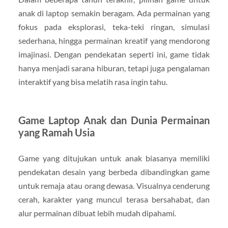
anak di laptop semakin beragam. Ada permainan yang
fokus pada eksplorasi, teka-teki ringan, simulasi
sederhana, hingga permainan kreatif yang mendorong
imajinasi. Dengan pendekatan seperti ini, game tidak
hanya menjadi sarana hiburan, tetapi juga pengalaman
interaktif yang bisa melatih rasa ingin tahu.
Game Laptop Anak dan Dunia Permainan
yang Ramah Usia
Game yang ditujukan untuk anak biasanya memiliki
pendekatan desain yang berbeda dibandingkan game
untuk remaja atau orang dewasa. Visualnya cenderung
cerah, karakter yang muncul terasa bersahabat, dan
alur permainan dibuat lebih mudah dipahami.