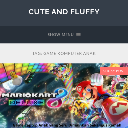
CUTE AND FLUFFY
SHOW MENU
TAG:
GAME KOMPUTER ANAK
STICKY POST