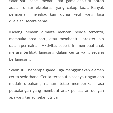
Salah satu aspek menarik dari game anak di laptop
adalah unsur eksplorasi yang cukup kuat. Banyak
permainan menghadirkan dunia kecil yang bisa
dijelajahi secara bebas.
Kadang pemain diminta mencari benda tertentu,
membuka area baru, atau membantu karakter lain
dalam permainan. Aktivitas seperti ini membuat anak
merasa terlibat langsung dalam cerita yang sedang
berlangsung.
Selain itu, beberapa game juga menggunakan elemen
cerita sederhana. Cerita tersebut biasanya ringan dan
mudah dipahami, namun tetap memberikan rasa
petualangan yang membuat anak penasaran dengan
apa yang terjadi selanjutnya.