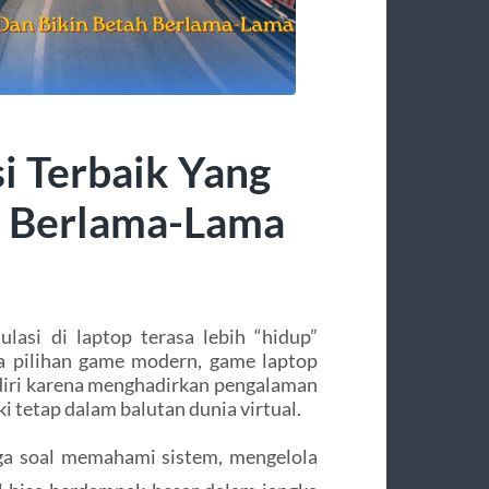
i Terbaik Yang
h Berlama-Lama
lasi di laptop terasa lebih “hidup”
a pilihan game modern, game laptop
endiri karena menghadirkan pengalaman
i tetap dalam balutan dunia virtual.
uga soal memahami sistem, mengelola