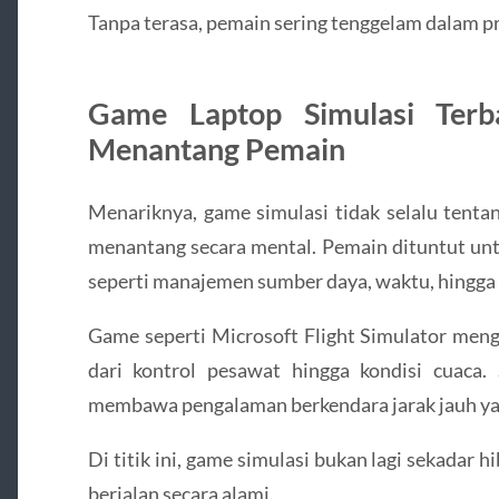
Tanpa terasa, pemain sering tenggelam dalam pr
Game Laptop Simulasi Ter
Menantang Pemain
Menariknya, game simulasi tidak selalu tentan
menantang secara mental. Pemain dituntut un
seperti manajemen sumber daya, waktu, hingga
Game seperti
Microsoft Flight Simulator
mengh
dari kontrol pesawat hingga kondisi cuaca
membawa pengalaman berkendara jarak jauh yan
Di titik ini, game simulasi bukan lagi sekadar h
berjalan secara alami.