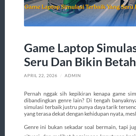
Game Laptop Simulas
Seru Dan Bikin Beta
APRIL 22, 2026
/
ADMIN
Pernah nggak sih kepikiran kenapa game simu
dibandingkan genre lain? Di tengah banyakny
simulasi terbaik justru punya daya tarik ters
yang terasa dekat dengan kehidupan nyata, mesk
Genre ini bukan sekadar soal bermain, tapi j