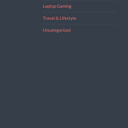
Laptop Gaming
Travel & Lifestyle
Uncategorized