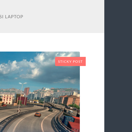
SI LAPTOP
STICKY POST