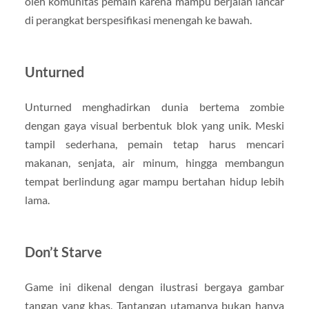
oleh komunitas pemain karena mampu berjalan lancar
di perangkat berspesifikasi menengah ke bawah.
Unturned
Unturned menghadirkan dunia bertema zombie
dengan gaya visual berbentuk blok yang unik. Meski
tampil sederhana, pemain tetap harus mencari
makanan, senjata, air minum, hingga membangun
tempat berlindung agar mampu bertahan hidup lebih
lama.
Don’t Starve
Game ini dikenal dengan ilustrasi bergaya gambar
tangan yang khas. Tantangan utamanya bukan hanya