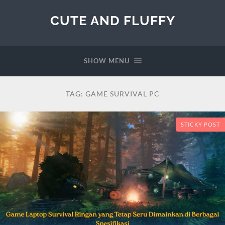
CUTE AND FLUFFY
SHOW MENU
TAG:
GAME SURVIVAL PC
STICKY POST