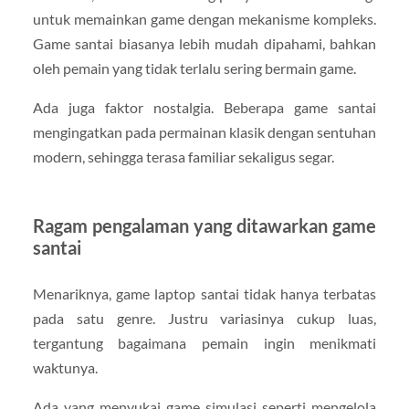
untuk memainkan game dengan mekanisme kompleks.
Game santai biasanya lebih mudah dipahami, bahkan
oleh pemain yang tidak terlalu sering bermain game.
Ada juga faktor nostalgia. Beberapa game santai
mengingatkan pada permainan klasik dengan sentuhan
modern, sehingga terasa familiar sekaligus segar.
Ragam pengalaman yang ditawarkan game
santai
Menariknya, game laptop santai tidak hanya terbatas
pada satu genre. Justru variasinya cukup luas,
tergantung bagaimana pemain ingin menikmati
waktunya.
Ada yang menyukai game simulasi seperti mengelola