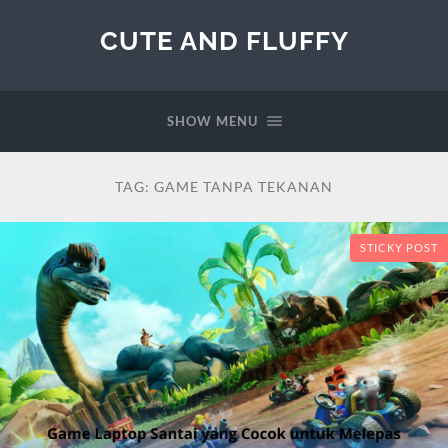
CUTE AND FLUFFY
SHOW MENU
TAG:
GAME TANPA TEKANAN
STICKY POST