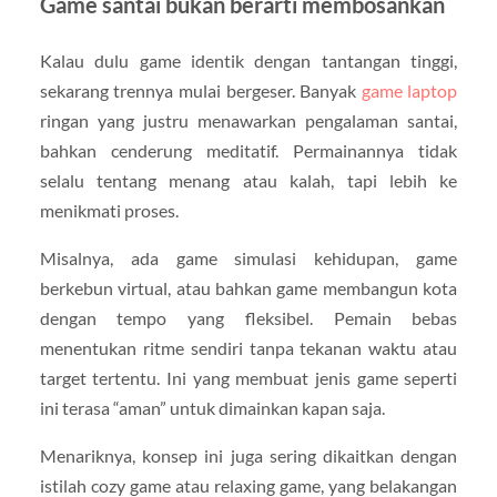
Game santai bukan berarti membosankan
Kalau dulu game identik dengan tantangan tinggi,
sekarang trennya mulai bergeser. Banyak
game laptop
ringan yang justru menawarkan pengalaman santai,
bahkan cenderung meditatif. Permainannya tidak
selalu tentang menang atau kalah, tapi lebih ke
menikmati proses.
Misalnya, ada game simulasi kehidupan, game
berkebun virtual, atau bahkan game membangun kota
dengan tempo yang fleksibel. Pemain bebas
menentukan ritme sendiri tanpa tekanan waktu atau
target tertentu. Ini yang membuat jenis game seperti
ini terasa “aman” untuk dimainkan kapan saja.
Menariknya, konsep ini juga sering dikaitkan dengan
istilah cozy game atau relaxing game, yang belakangan