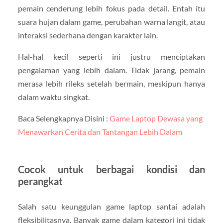
pemain cenderung lebih fokus pada detail. Entah itu
suara hujan dalam game, perubahan warna langit, atau
interaksi sederhana dengan karakter lain.
Hal-hal kecil seperti ini justru menciptakan
pengalaman yang lebih dalam. Tidak jarang, pemain
merasa lebih rileks setelah bermain, meskipun hanya
dalam waktu singkat.
Baca Selengkapnya Disini :
Game Laptop Dewasa yang
Menawarkan Cerita dan Tantangan Lebih Dalam
Cocok untuk berbagai kondisi dan
perangkat
Salah satu keunggulan game laptop santai adalah
fleksibilitasnya. Banyak game dalam kategori ini tidak