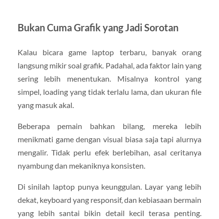
Bukan Cuma Grafik yang Jadi Sorotan
Kalau bicara game laptop terbaru, banyak orang
langsung mikir soal grafik. Padahal, ada faktor lain yang
sering lebih menentukan. Misalnya kontrol yang
simpel, loading yang tidak terlalu lama, dan ukuran file
yang masuk akal.
Beberapa pemain bahkan bilang, mereka lebih
menikmati game dengan visual biasa saja tapi alurnya
mengalir. Tidak perlu efek berlebihan, asal ceritanya
nyambung dan mekaniknya konsisten.
Di sinilah laptop punya keunggulan. Layar yang lebih
dekat, keyboard yang responsif, dan kebiasaan bermain
yang lebih santai bikin detail kecil terasa penting.