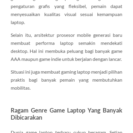
pengaturan grafis yang fleksibel, pemain dapat
menyesuaikan kualitas visual sesuai kemampuan
laptop.
Selain itu, arsitektur prosesor mobile generasi baru
membuat performa laptop semakin mendekati
desktop. Hal ini membuka peluang bagi banyak game
AAA maupun game indie untuk berjalan dengan lancar.
Situasi ini juga membuat gaming laptop menjadi pilihan
praktis bagi banyak pemain yang membutuhkan
mobilitas.
Ragam Genre Game Laptop Yang Banyak
Dibicarakan
Dunia game laptop terbaru cukup beragam. Setiap