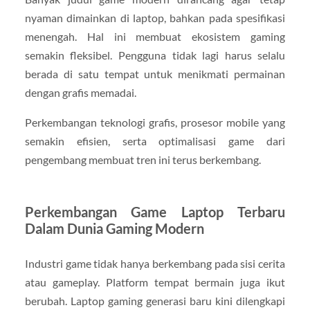
nyaman dimainkan di laptop, bahkan pada spesifikasi
menengah. Hal ini membuat ekosistem gaming
semakin fleksibel. Pengguna tidak lagi harus selalu
berada di satu tempat untuk menikmati permainan
dengan grafis memadai.
Perkembangan teknologi grafis, prosesor mobile yang
semakin efisien, serta optimalisasi game dari
pengembang membuat tren ini terus berkembang.
Perkembangan Game Laptop Terbaru
Dalam Dunia Gaming Modern
Industri game tidak hanya berkembang pada sisi cerita
atau gameplay. Platform tempat bermain juga ikut
berubah. Laptop gaming generasi baru kini dilengkapi