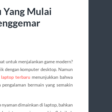
 Yang Mulai
Penggemar
uat untuk menjalankan game modern?
ntik dengan komputer desktop. Namun
laptop terbaru
menunjukkan bahwa
n pengalaman bermain yang semakin
p nyaman dimainkan di laptop, bahkan