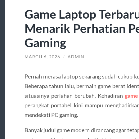
Game Laptop Terbaru
Menarik Perhatian 
Gaming
MARCH 6, 2026
/
ADMIN
Pernah merasa laptop sekarang sudah cukup k
Beberapa tahun lalu, bermain game berat ide
situasinya perlahan berubah. Kehadiran
game 
perangkat portabel kini mampu menghadirka
mendekati PC gaming.
Banyak judul game modern dirancang agar teta