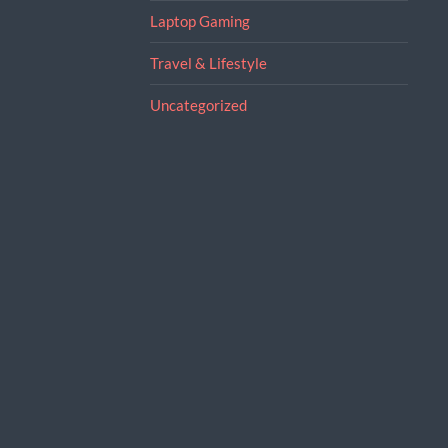
Laptop Gaming
Travel & Lifestyle
Uncategorized