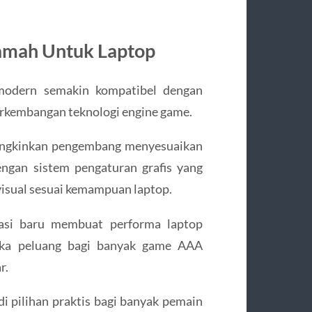
amah Untuk Laptop
odern semakin kompatibel dengan
 perkembangan teknologi engine game.
mungkinkan pengembang menyesuaikan
engan sistem pengaturan grafis yang
visual sesuai kemampuan laptop.
erasi baru membuat performa laptop
uka peluang bagi banyak game AAA
r.
i pilihan praktis bagi banyak pemain