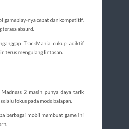
api gameplay-nya cepat dan kompetitif.
 terasa absurd.
nganggap TrackMania cukup adiktif
in terus mengulang lintasan.
 Madness 2 masih punya daya tarik
 selalu fokus pada mode balapan.
oba berbagai mobil membuat game ini
ern.