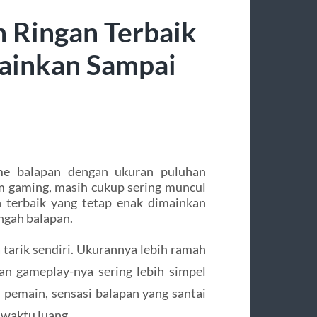
 Ringan Terbaik
ainkan Sampai
e balapan dengan ukuran puluhan
m gaming, masih cukup sering muncul
 terbaik yang tetap enak dimainkan
engah balapan.
 tarik sendiri. Ukurannya lebih ramah
dan gameplay-nya sering lebih simpel
n pemain, sensasi balapan yang santai
 waktu luang.