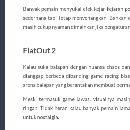
Banyak pemain menyukai efek kejar-kejaran pol
sederhana tapi tetap menyenangkan. Bahkan d
masih cukup nyaman dimainkan jika pengaturan 
FlatOut 2
Kalau suka balapan dengan nuansa chaos dan 
dianggap berbeda dibanding game racing bias
arena balapan yang berantakan membuat permai
Meski termasuk game lawas, visualnya masi
ringan. Tidak heran kalau banyak pemain la
untuk nostalgia.