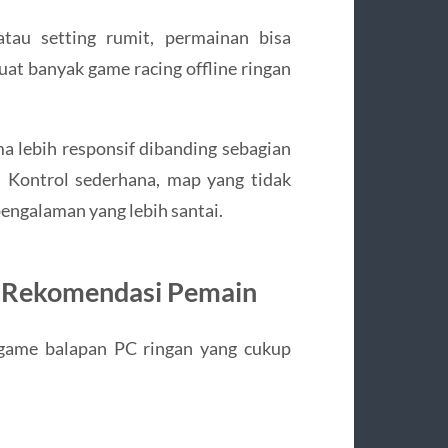
au setting rumit, permainan bisa
uat banyak game racing offline ringan
 lebih responsif dibanding sebagian
. Kontrol sederhana, map yang tidak
pengalaman yang lebih santai.
uk Rekomendasi Pemain
a game balapan PC ringan yang cukup