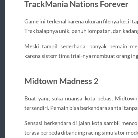
TrackMania Nations Forever
Game ini terkenal karena ukuran filenya kecil t
Trek balapnya unik, penuh lompatan, dan kadang
Meski tampil sederhana, banyak pemain me
karena sistem time trial-nya membuat orang ing
Midtown Madness 2
Buat yang suka nuansa kota bebas, Midtown
tersendiri. Pemain bisa berkendara santai tanpa
Sensasi berkendara di jalan kota sambil menc
terasa berbeda dibanding racing simulator mod