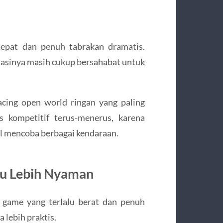
cepat dan penuh tabrakan dramatis.
masinya masih cukup bersahabat untuk
acing open world ringan yang paling
s kompetitif terus-menerus, karena
l mencoba berbagai kendaraan.
ru Lebih Nyaman
 game yang terlalu berat dan penuh
 lebih praktis.