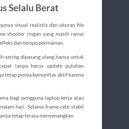
s Selalu Berat
ya visual realistis dan ukuran file
ame shooter ringan yang masih ramai
refleks dan tempo permainan.
h sering dipasang ulang hanya untuk
 cepat tanpa harus update puluhan
uga tetap punya komunitas aktif karena
tama bagi pengguna laptop kerja atau
malam hari. Selama frame rate stabil
sanya tetap terasa menyenangkan.