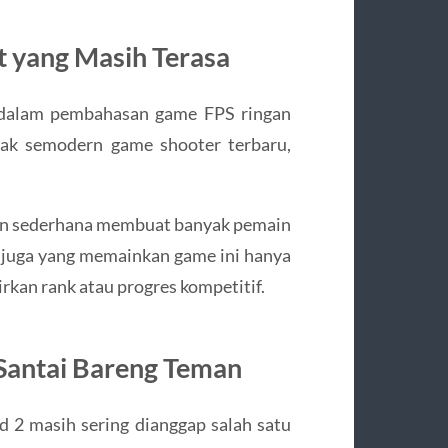
t yang Masih Terasa
 dalam pembahasan game FPS ringan
dak semodern game shooter terbaru,
nan sederhana membuat banyak pemain
it juga yang memainkan game ini hanya
rkan rank atau progres kompetitif.
Santai Bareng Teman
d 2
masih sering dianggap salah satu