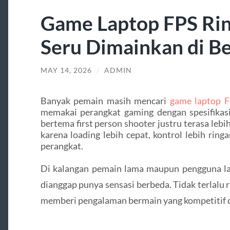
Game Laptop FPS Rin
Seru Dimainkan di B
MAY 14, 2026
/
ADMIN
Banyak pemain masih mencari
game laptop 
memakai perangkat gaming dengan spesifikasi
bertema first person shooter justru terasa leb
karena loading lebih cepat, kontrol lebih rin
perangkat.
Di kalangan pemain lama maupun pengguna lap
dianggap punya sensasi berbeda. Tidak terlalu rib
memberi pengalaman bermain yang kompetitif d