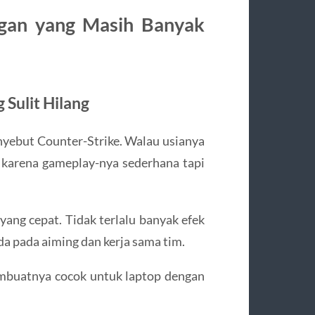
ngan yang Masih Banyak
 Sulit Hilang
nyebut
Counter-Strike
. Walau usianya
ng karena gameplay-nya sederhana tapi
ng cepat. Tidak terlalu banyak efek
da pada aiming dan kerja sama tim.
membuatnya cocok untuk laptop dengan