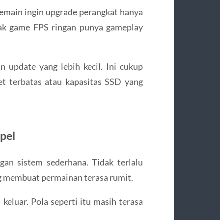
emain ingin upgrade perangkat hanya
ak game FPS ringan punya gameplay
n update yang lebih kecil. Ini cukup
et terbatas atau kapasitas SSD yang
pel
an sistem sederhana. Tidak terlalu
ng membuat permainan terasa rumit.
keluar. Pola seperti itu masih terasa